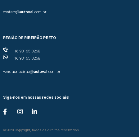
contato@
autoval
.com.br
REGIÃO DE RIBEIRÃO PRETO
16 98165-0268
16 98165-0268
vendasribeirao@
autoval
.com.br
Siga-nos em nossas redes sociais!
©2020 Copyright, todos os direitos reservados.