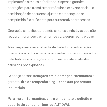
Implantação simples e facilitada: dispensa grandes
alterações para transformar máquinas convencionais – a
combinação de pequenos ajustes e presença de ar
comprimido é o suficiente para automatizar processos.
Operação simplificada: painéis simples e intuitivos que não
requerem grandes treinamentos para serem controlados.
Mais segurança ao ambiente de trabalho: a automação
pneumática reduz o risco de acidentes humanos causados
pela fadiga de operações repetitivas, e evita acidentes
causados por explosões.
Conheça nossas
soluções em automação pneumática
e
garanta
alto desempenho
e
agilidade aos processos
industriais
.
Para mais informações, entre em contato e solicite o
suporte de consultor técnico AUTOVAL
.