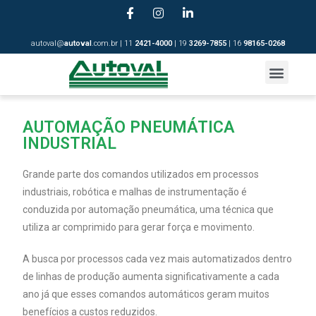
autoval@
autoval
.com.br | 11
2421-4
000
| 19
3269-7855
| 16
98165-0268
AUTOMAÇÃO PNEUMÁTICA
INDUSTRIAL
Grande parte dos comandos utilizados em processos
industriais, robótica e malhas de instrumentação é
conduzida por automação pneumática, uma técnica que
utiliza ar comprimido para gerar força e movimento.
A busca por processos cada vez mais automatizados dentro
de linhas de produção aumenta significativamente a cada
ano já que esses comandos automáticos geram muitos
benefícios a custos reduzidos.