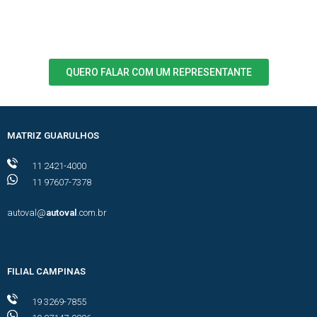
QUERO FALAR COM UM REPRESENTANTE
MATRIZ GUARULHOS
11 2421-4000
11 97607-7378
autoval@
autoval
.com.br
FILIAL CAMPINAS
19 3269-7855