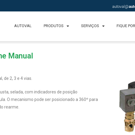
autoval@
aut
AUTOVAL
PRODUTOS
SERVIÇOS
FIQUE PO
me Manual
 de 2, 3 e 4 vias.
ta, selada, com indicadores de posição
lvula. O mecanismo pode ser posicionado a 360º para
 do rearme.