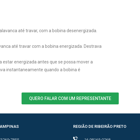
lavanca até travar, com a bobina desenergizada.
anca até travar com a bobina energizada. Destrava
sa estar energizada antes que se possa mover a
rava instantaneamente quando a bobina é
QUERO FALAR COM UM REPRESENTANTE
 CAMPINAS
REGIÃO DE RIBEIRÃO PRETO
 3269-7855
16 98165-0268