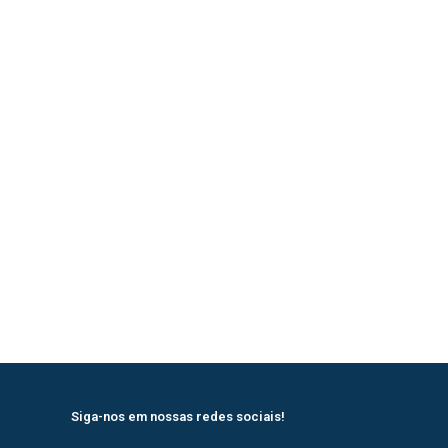
Siga-nos em nossas redes sociais!