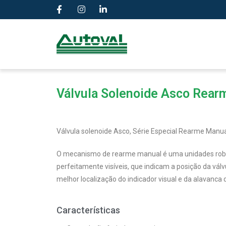
Válvula Solenoide Asco Rear
Válvula solenoide Asco, Série Especial Rearme Manual,
O mecanismo de rearme manual é uma unidades robus
perfeitamente visíveis, que indicam a posição da vá
melhor localização do indicador visual e da alavanca
Características