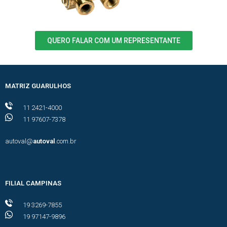
QUERO FALAR COM UM REPRESENTANTE
MATRIZ GUARULHOS
11 2421-4000
11 97607-7378
autoval@
autoval
.com.br
FILIAL CAMPINAS
19 3269-7855
19 97147-9896