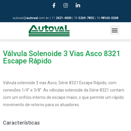
autoval@
autoval
.com.br | 11
2421-4
000
| 19
3269-7855
| 16
98165-0268
Válvula Solenoide 3 Vias Asco 8321
Escape Rápido
Válvula solenoide 3 vias Asco, Série 8321 Escape Rápido, com
conexões 1/4” e 3/8”. As válvulas solenoide da Série 8321 contam
com um orifício interno de escape maior, o que permite um rápido
movimento de retorno para os atuadores.
Características