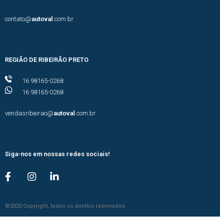
contato@
autoval
.com.br
REGIÃO DE RIBEIRÃO PRETO
16 98165-0268
16 98165-0268
vendasribeirao@
autoval
.com.br
Siga-nos em nossas redes sociais!
©2020 Copyright, todos os direitos reservados.