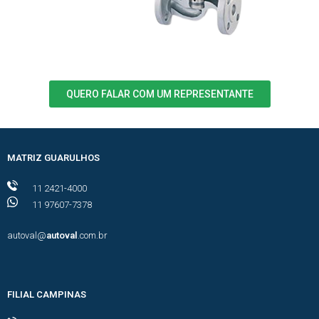
QUERO FALAR COM UM REPRESENTANTE
MATRIZ GUARULHOS
11 2421-4000
11 97607-7378
autoval@
autoval
.com.br
FILIAL CAMPINAS