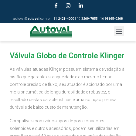
autoval@
autoval
.com.br | 11
2421-4
000
| 19
3269-7855
| 16
98165-0268
Válvula Globo de Controle Klinger
As válvulas atuadas Klinger possuem sistema de vedação à
pistão que garante estanqueidade e ao mesmo tempo
controle preciso de fluxo, seu atuador é acionado por uma
mola pneumática de longa durabilidade e robustez, o
resultado destas características é uma solução precisa
durável e de baixo custo de manutenção.
Compatíveis com vários tipos de posicionadores,
solenoides e outros acessórios, podem ser utilizadas em