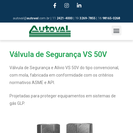
autoval@
autoval
.com.br | 11
2421-4
000
| 19
3269-7855
| 16
98165-0268
Válvula de Segurança VS 50V
Válvula de Segurança e Alívio VS 50V do tipo convencional,
com mola, fabricada em conformidade com os critérios
normativos ASME e API.
Projetadas para proteger equipamentos em sistemas de
gás GLP.