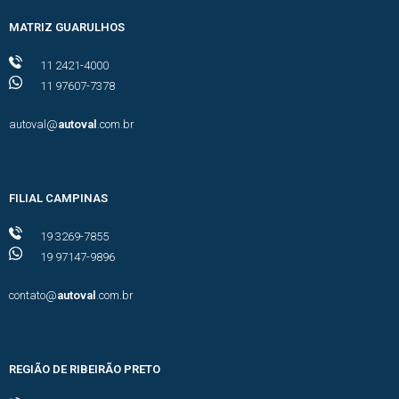
MATRIZ GUARULHOS
11 2421-4000
11 97607-7378
autoval@
autoval
.com.br
FILIAL CAMPINAS
19 3269-7855
19 97147-9896
contato@
autoval
.com.br
REGIÃO DE RIBEIRÃO PRETO