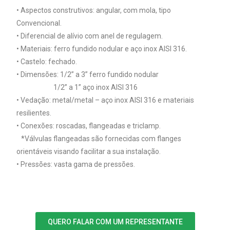
• Aspectos construtivos: angular, com mola, tipo
Convencional.
• Diferencial de alívio com anel de regulagem.
• Materiais: ferro fundido nodular e aço inox AISI 316.
• Castelo: fechado.
• Dimensões: 1/2” a 3” ferro fundido nodular
1/2” a 1” aço inox AISI 316
• Vedação: metal/metal – aço inox AISI 316 e materiais
resilientes.
• Conexões: roscadas, flangeadas e triclamp.
*Válvulas flangeadas são fornecidas com flanges
orientáveis visando facilitar a sua instalação.
• Pressões: vasta gama de pressões.
QUERO FALAR COM UM REPRESENTANTE