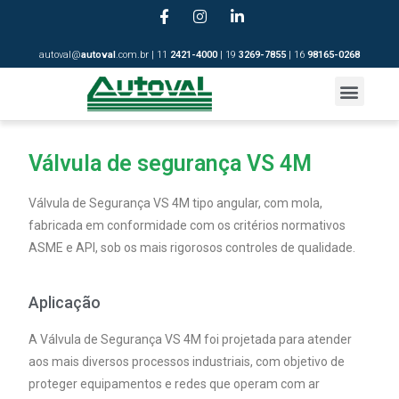
autoval@
autoval
.com.br | 11
2421-4
000
| 19
3269-7855
| 16
98165-0268
Válvula de segurança VS 4M
Válvula de Segurança VS 4M tipo angular, com mola,
fabricada em conformidade com os critérios normativos
ASME e API, sob os mais rigorosos controles de qualidade.
Aplicação
A Válvula de Segurança VS 4M foi projetada para atender
aos mais diversos processos industriais, com objetivo de
proteger equipamentos e redes que operam com ar