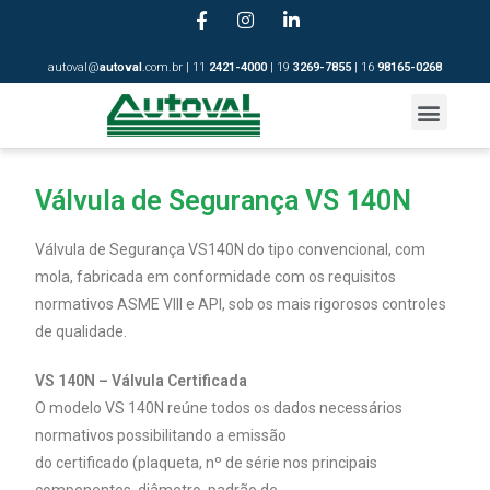
autoval@
autoval
.com.br | 11
2421-4
000
| 19
3269-7855
| 16
98165-0268
Válvula de Segurança VS 140N
Válvula de Segurança VS140N do tipo convencional, com
mola, fabricada em conformidade com os requisitos
normativos ASME VIII e API, sob os mais rigorosos controles
de qualidade.
VS 140N – Válvula Certificada
O modelo VS 140N reúne todos os dados necessários
normativos possibilitando a emissão
do certificado (plaqueta, nº de série nos principais