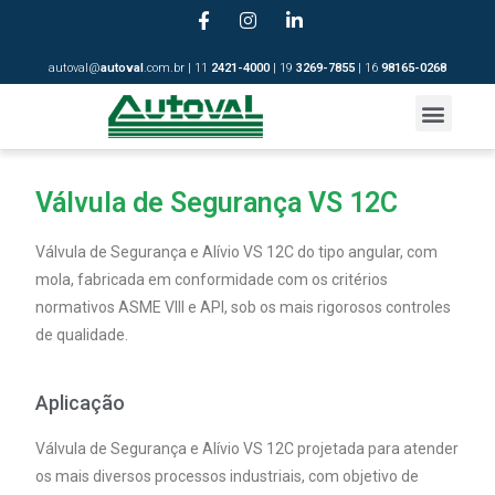
autoval@
autoval
.com.br | 11
2421-4
000
| 19
3269-7855
| 16
98165-0268
Válvula de Segurança VS 12C
Válvula de Segurança e Alívio VS 12C do tipo angular, com
mola, fabricada em conformidade com os critérios
normativos ASME VIII e API, sob os mais rigorosos controles
de qualidade.
Aplicação
Válvula de Segurança e Alívio VS 12C projetada para atender
os mais diversos processos industriais, com objetivo de