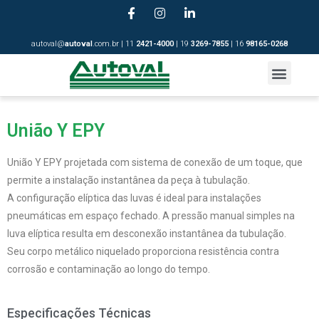
autoval@
autoval
.com.br | 11
2421-4
000
| 19
3269-7855
| 16
98165-0268
União Y EPY
União Y EPY projetada com sistema de conexão de um toque, que
permite a instalação instantânea da peça à tubulação.
A configuração elíptica das luvas é ideal para instalações
pneumáticas em espaço fechado. A pressão manual simples na
luva elíptica resulta em desconexão instantânea da tubulação.
Seu corpo metálico niquelado proporciona resistência contra
corrosão e contaminação ao longo do tempo.
Especificações Técnicas