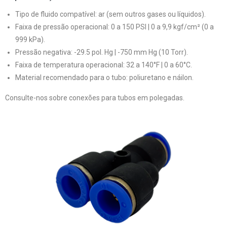
Tipo de fluido compatível: ar (sem outros gases ou líquidos).
Faixa de pressão operacional: 0 a 150 PSI | 0 a 9,9 kgf/cm² (0 a
999 kPa).
Pressão negativa: -29.5 pol. Hg | -750 mm Hg (10 Torr).
Faixa de temperatura operacional: 32 a 140°F | 0 a 60°C.
Material recomendado para o tubo: poliuretano e náilon.
Consulte-nos sobre conexões para tubos em polegadas.