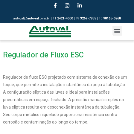
autoval@
autoval
.com.br | 11
2421-4
000
| 19
3269-7855
| 16
98165-0268
Regulador de Fluxo ESC
Regulador de fluxo ESC projetado com sistema de conexão de um
toque, que permite a instalação instantânea da peça à tubulação.
A configuração elíptica das luvas é ideal para instalações
pneumáticas em espaço fechado. A pressão manual simples na
luva elíptica resulta em desconexão instantânea da tubulação.
Seu corpo metálico niquelado proporciona resistência contra
corrosão e contaminação ao longo do tempo.