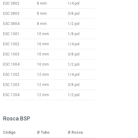
ESC 0802
8 mm
1/4 pol
ESC 0803
8 mm
3/8 pol
ESC 0804
8 mm
1/2 pol
ESC 1001
10 mm
1/8 pol
ESC 1002
10 mm
1/4 pol
ESC 1003
10 mm
3/8 pol
ESC 1004
10 mm
1/2 pol
ESC 1202
12 mm
1/4 pol
ESC 1203
12 mm
3/8 pol
ESC 1204
12 mm
1/2 pol
Rosca BSP
Código
Ø Tubo
Ø Rosca