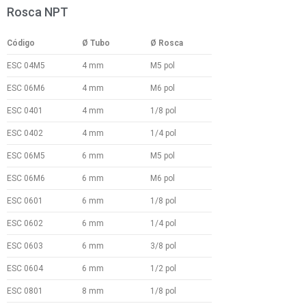
Rosca NPT
Código
Ø Tubo
Ø Rosca
ESC 04M5
4 mm
M5 pol
ESC 06M6
4 mm
M6 pol
ESC 0401
4 mm
1/8 pol
ESC 0402
4 mm
1/4 pol
ESC 06M5
6 mm
M5 pol
ESC 06M6
6 mm
M6 pol
ESC 0601
6 mm
1/8 pol
ESC 0602
6 mm
1/4 pol
ESC 0603
6 mm
3/8 pol
ESC 0604
6 mm
1/2 pol
ESC 0801
8 mm
1/8 pol