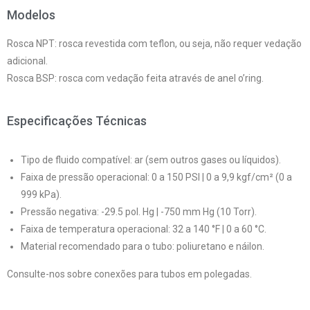
Modelos
Rosca NPT: rosca revestida com teflon, ou seja, não requer vedação
adicional.
Rosca BSP: rosca com vedação feita através de anel o’ring.
Especificações Técnicas
Tipo de fluido compatível: ar (sem outros gases ou líquidos).
Faixa de pressão operacional: 0 a 150 PSI | 0 a 9,9 kgf/cm² (0 a
999 kPa).
Pressão negativa: -29.5 pol. Hg | -750 mm Hg (10 Torr).
Faixa de temperatura operacional: 32 a 140 °F | 0 a 60 °C.
Material recomendado para o tubo: poliuretano e náilon.
Consulte-nos sobre conexões para tubos em polegadas.